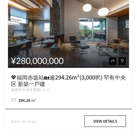
¥280,000,000
💖福岡赤坂站🏡逾294.26m²(3,000呎) 罕有中央
区 新築一戶建
福岡市中央区警固2-9-12
294.26
m²
View on map
VIEW DETAILS