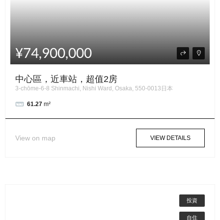
¥74,900,000
中心區，近車站，超值2房
3-chōme-6-8 Shinmachi, Nishi Ward, Osaka, 550-0013日本
61.27
m²
View on map
VIEW DETAILS
投資
自住