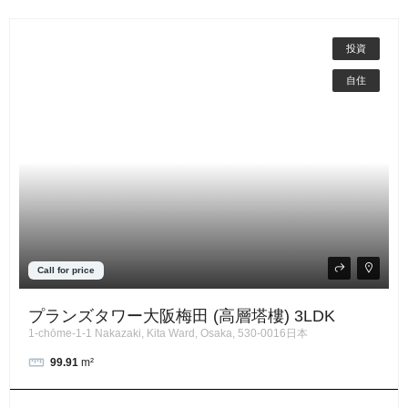
投資
自住
Call for price
プランズタワー大阪梅田 (高層塔樓) 3LDK
1-chōme-1-1 Nakazaki, Kita Ward, Osaka, 530-0016日本
99.91
m²