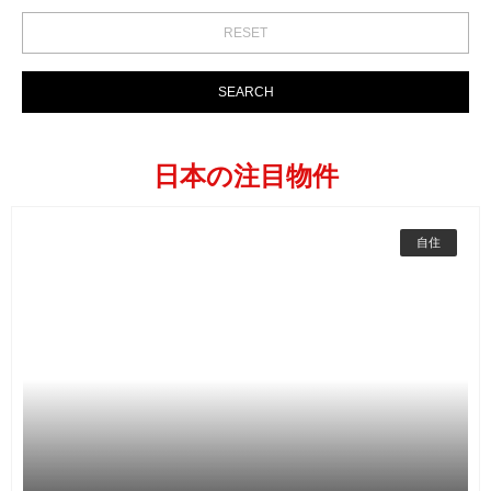
日本の注目物件
自住