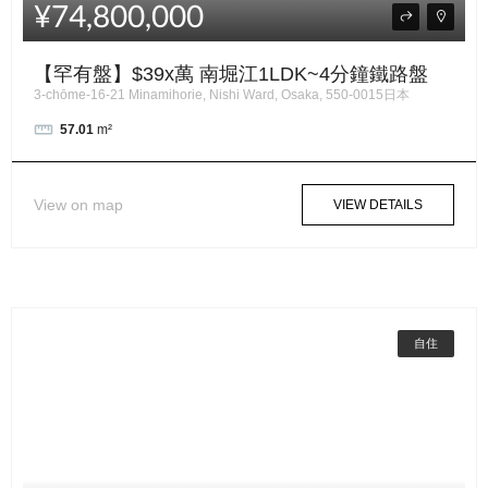
¥74,800,000
【罕有盤】$39x萬 南堀江1LDK~4分鐘鐵路盤
3-chōme-16-21 Minamihorie, Nishi Ward, Osaka, 550-0015日本
57.01
m²
View on map
VIEW DETAILS
自住