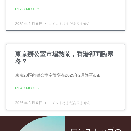
READ MORE »
2025 年 5 月 6 日
コメントはまだありません
東京辦公室市場熱鬧，香港卻面臨寒
冬？
東京23區的辦公室空置率在2025年2月降至&nb
READ MORE »
2025 年 3 月 6 日
コメントはまだありません