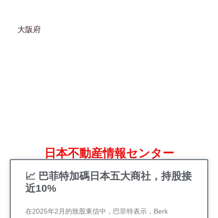
大阪府
日本不動産情報センター
📈 巴菲特加碼日本五大商社，持股接
近10%
在2025年2月的致股東信中，巴菲特表示，Berk