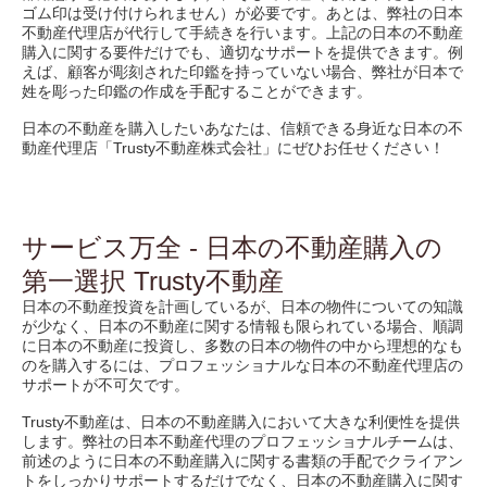
ゴム印は受け付けられません）が必要です。あとは、弊社の日本
不動産代理店が代行して手続きを行います。上記の日本の不動産
購入に関する要件だけでも、適切なサポートを提供できます。例
えば、顧客が彫刻された印鑑を持っていない場合、弊社が日本で
姓を彫った印鑑の作成を手配することができます。
日本の不動産を購入したいあなたは、信頼できる身近な日本の不
動産代理店「Trusty不動産株式会社」にぜひお任せください！
サービス万全 - 日本の不動産購入の
第一選択 Trusty不動産
日本の不動産投資を計画しているが、日本の物件についての知識
が少なく、日本の不動産に関する情報も限られている場合、順調
に日本の不動産に投資し、多数の日本の物件の中から理想的なも
のを購入するには、プロフェッショナルな日本の不動産代理店の
サポートが不可欠です。
Trusty不動産は、日本の不動産購入において大きな利便性を提供
します。弊社の日本不動産代理のプロフェッショナルチームは、
前述のように日本の不動産購入に関する書類の手配でクライアン
トをしっかりサポートするだけでなく、日本の不動産購入に関す