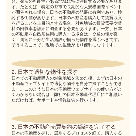
合、発展の可能性がある地域に特に注目する必要がありま
す。たとえば、特定の都市で長期的な大規模国際イベント
が開催される場合、日本の不動産の発展に有利であり、検
討する価値があります。日本の不動産を購入して賃貸収入
を得ることを主目的とする場合、対象地域の賃貸需要や賃
料の回収率を詳細に調査する必要があります。一方、日本
の不動産を自己居住用に購入する場合は、交通の便が良
く、周辺に十分な生活施設が揃った物件を選ぶべきです。
そうすることで、現地での生活がより便利になります。
2. 日本で適切な物件を探す
日本での不動産購入の対象地域を決めた後、まずは日本の
不動産ウェブサイトで適切な物件を自分で探すことができ
ます。このような日本の不動産ウェブサイトの使い方がよ
くわからない場合は、弊社の日本不動産代理店にご相談い
ただければ、サポートや情報提供を行います。
3. 日本の不動産売買契約の締結を完了する
日本の不動産を探し、選別するプロセスを経て、購入する