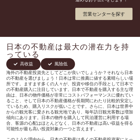
営業センターを探す
日本の不動産は最大の潜在力を持
っている
高收益
風險低
海外の不動産投資先としてどこが良いでしょうか？それなら日本
の不動産を選びましょう！日本は常に推薦に値する素晴らしい場
所です。ますます多くの人々が、投資や移住の手段として日本で
の不動産購入に注目しています。日本で不動産を購入する主な理
由は、日本の物件価格が非常にコストパフォーマンスに優れてい
ること、そして日本の不動産価格が長期間にわたり比較的安定し
ているため、購入リスクが低いことです。さらに、日本は世界中
からの観光客に愛される観光地であり、毎年訪日観光客数は増加
傾向にあります。日本の物件を購入して民泊運営に利用する場
合、客源の心配はほとんどなく、日本の不動産は高い収益を得る
可能性が最も高い投資対象の一つと言えます。
このような理由から、日本の不動産は多くの不動産投資家にとっ