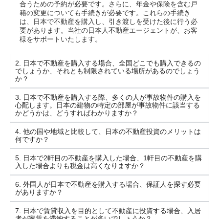
合うための予約が必要です。さらに、年金や保険を含む戸
籍の変更についても手続きが必要です。これらの手続き
は、日本で不動産を購入し、引き渡しを受けた後に行う必
要があります。当社の日本人不動産エージェントが、お客
様をサポ​​ートいたします。
2. 日本で不動産を購入する場合、全国どこでも購入できるの
でしょうか、それとも制限されている場所があるのでしょう
か？
3. 日本で不動産を購入する際、多くの人が事故物件の購入を
心配します。日本の建物の特定の部屋が事故物件に該当する
かどうかは、どうすればわかりますか？
4. 他の国や地域と比較して、日本の不動産投資のメリットは
何ですか？
5. 日本で2軒目の不動産を購入した場合、1軒目の不動産を購
入した場合よりも税金は高くなりますか？
6. 外国人が日本で不動産を購入する場合、保証人を探す必要
がありますか？
7. 日本で賃貸収入を目的として不動産に投資する場合、入居
者が家賃を滞納することが多いでしょうか？