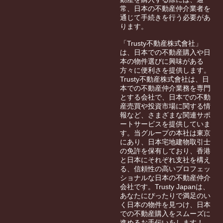
常、日本の不動産仲介業者を
通じて手続きを行う必要があ
ります。
「Trusty不動産株式會社」
は、日本での不動産購入や日
本の物件選びに興味がある
方々に便利さを提供します。
Trusty不動産株式會社は、日
本での不動産仲介業務を専門
とする会社で、日本での不動
産売買や投資市場に関する情
報など、さまざまな関連サポ
ートサービスを提供していま
す。当グループの本社は東京
にあり、日本宅地建物取引士
の免許を保有しており、香港
と日本にそれぞれ支社を構え
る、信頼性の高いプロフェッ
ショナルな日本の不動産仲介
会社です。Trusty Japanは、
あなたにぴったりで満足のい
く日本の物件を見つけ、日本
での不動産購入をスムーズに
進めるお手伝いをします！