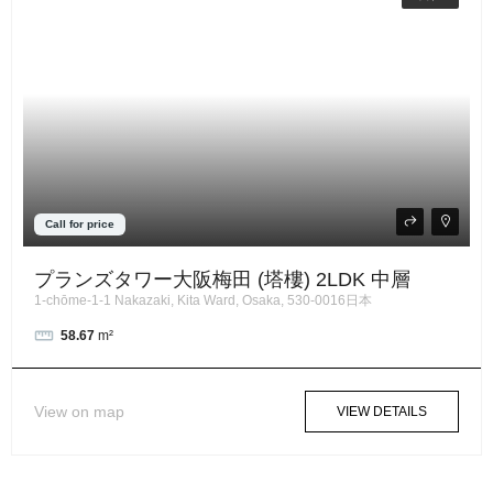
Call for price
プランズタワー大阪梅田 (塔樓) 2LDK 中層
1-chōme-1-1 Nakazaki, Kita Ward, Osaka, 530-0016日本
58.67
m²
View on map
VIEW DETAILS