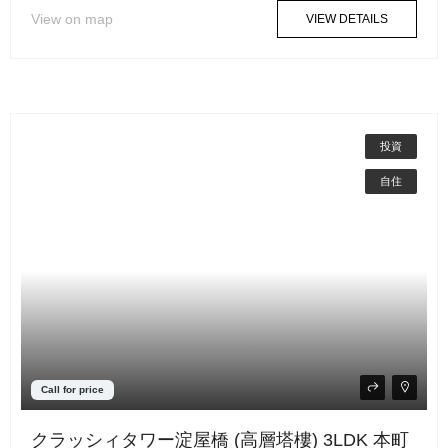
View on map
VIEW DETAILS
投資
自住
Call for price
クラッシィタワー淀屋橋 (高層塔樓) 3LDK 本町