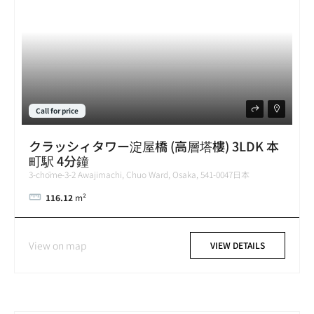
Call for price
クラッシィタワー淀屋橋 (高層塔樓) 3LDK 本
町駅 4分鐘
3-chōme-3-2 Awajimachi, Chuo Ward, Osaka, 541-0047日本
116.12
m²
View on map
VIEW DETAILS