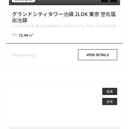
グランドシティタワー池袋 2LDK 東京 豐島區
南池袋
2-chōme-46-46 Minamiikebukuro, Toshima City, Tokyo 171-0022日本
72.44
m²
View on map
VIEW DETAILS
投資
自住