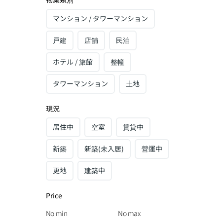
マンション / タワーマンション
戸建
店舖
民泊
ホテル / 旅館
整幢
タワーマンション
土地
現況
居住中
空室
賃貸中
新築
新築(未入居)
營運中
更地
建築中
Price