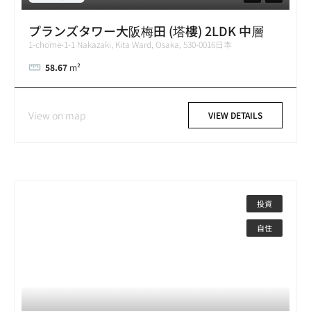
プランズタワー大阪梅田 (塔樓) 2LDK 中層
1-chōme-1-1 Nakazaki, Kita Ward, Osaka, 530-0016日本
58.67
m²
View on map
VIEW DETAILS
投資
自住