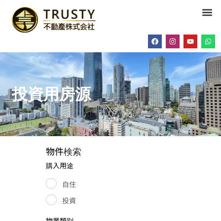
投資用房源
物件検索
購入用途
自住
投資
物業類別