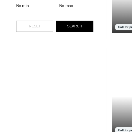
Call for p
Call for p