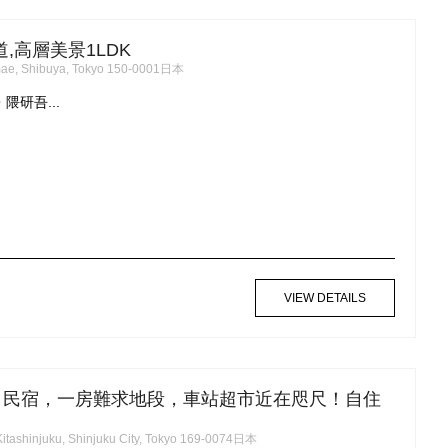
,高層美景1LDK
ae, Shibuya, Tokyo 150-0001日本
隈研吾...
VIEW DETAILS
 民宿，一房難求地段，車站超市近在咫尺！自住
itashinjuku, Shinjuku City, Tokyo 169-0074日本