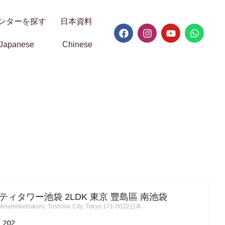
ンターを探す
日本資料
Japanese
Chinese
ィタワー池袋 2LDK 東京 豐島區 南池袋
inamiikebukuro, Toshima City, Tokyo 171-0022日本
02...