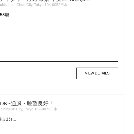
ukishima, Chuo City, Tokyo 104-0052日本
8層...
VIEW DETAILS
LDK~通風・眺望良好！
 Shinjuku City, Tokyo 169-0072日本
1分...