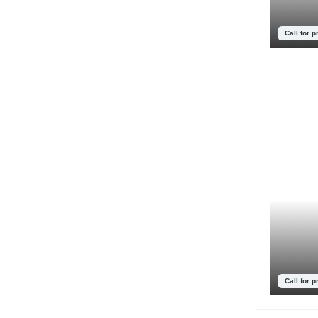
Call for p
Call for p