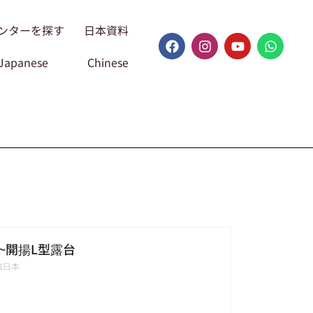
ンターを探す
日本資料
Japanese
Chinese
~開揚L型露台
001日本