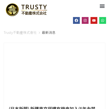
Trusty不動産株式會社
最新消息
(日本新聞) 新購東京塔樓有機會加入(5年內禁