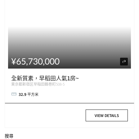
¥65,730,000
全新質素，早稻田人氣1房~
東京都新宿区早稲田鶴巻町508-5
32.9
平方米
VIEW DETAILS
搜尋