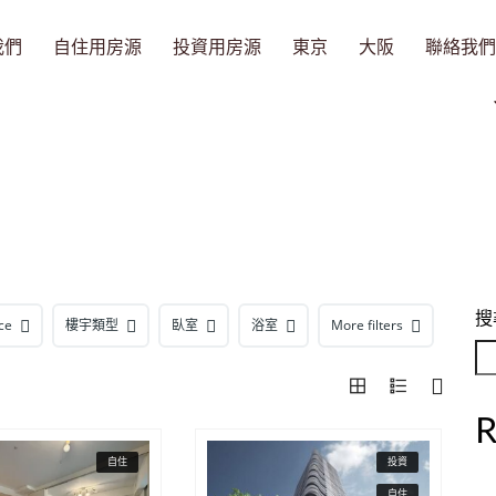
我們
自住用房源
投資用房源
東京
大阪
聯絡我們
搜
ce
樓宇類型
臥室
浴室
More filters
R
自住
投資
自住