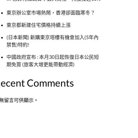
東京辦公室市場熱鬧，香港卻面臨寒冬？
東京都新建住宅價格持續上漲
(日本新聞) 新購東京塔樓有機會加入(5年內
禁售)特約!
中國政府宣布 : 本月30日起恢復日本公民短
期免簽 (旅客大增更能帶動經濟)
ecent Comments
無留言可供顯示。