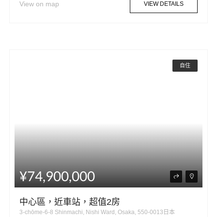
View on map
VIEW DETAILS
自住
¥74,900,000
中心區，近車站，超值2房
3-chōme-6-8 Shinmachi, Nishi Ward, Osaka, 550-0013日本