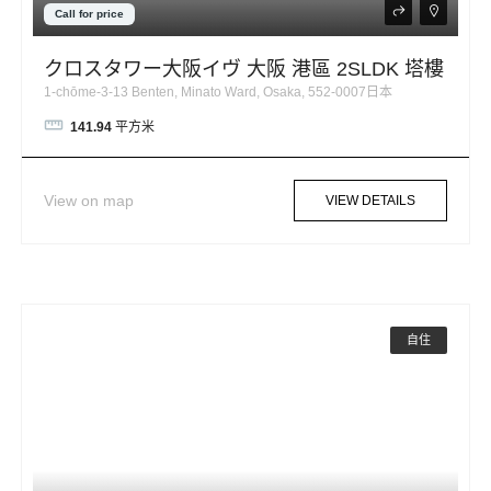
Call for price
クロスタワー大阪イヴ 大阪 港區 2SLDK 塔樓
1-chōme-3-13 Benten, Minato Ward, Osaka, 552-0007日本
141.94
平方米
View on map
VIEW DETAILS
自住