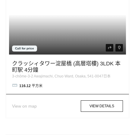
Call for price
クラッシィタワー淀屋橋 (高層塔樓) 3LDK 本
町駅 4分鐘
3-chōme-3-2 Awajimachi, Chuo Ward, Osaka, 541-0047日本
116.12
平方米
View on map
VIEW DETAILS