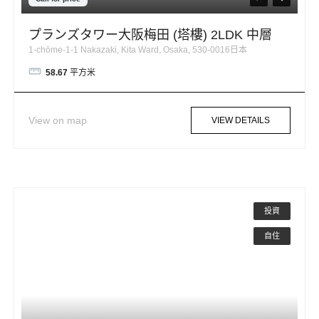
プランズタワー大阪梅田 (塔樓) 2LDK 中層
1-chōme-1-1 Nakazaki, Kita Ward, Osaka, 530-0016日本
58.67
平方米
View on map
VIEW DETAILS
投資
自住