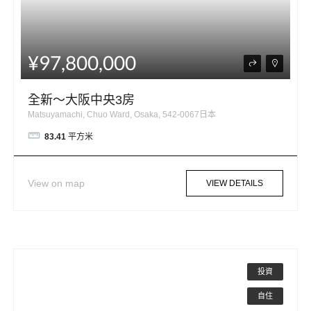
¥97,800,000
全新～大阪中央3房
Matsuyamachi, Chuo Ward, Osaka, 542-0067日本
83.41
平方米
View on map
VIEW DETAILS
投資
自住