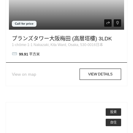
Call for price
プランズタワー大阪梅田 (高層塔樓) 3LDK
1-chōme-1-1 Nakazaki, Kita Ward, Osaka, 530-0016日本
99.91
平方米
View on map
VIEW DETAILS
投資
自住