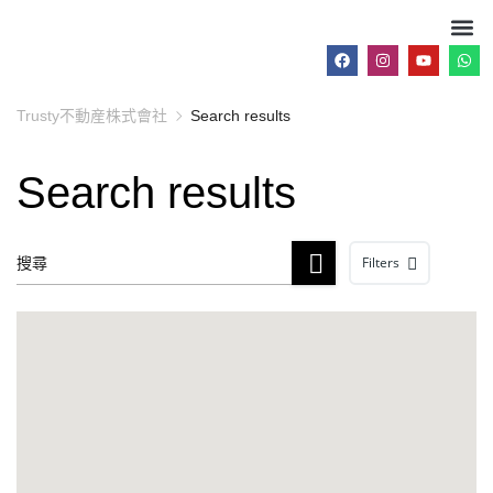
Trusty不動産株式會社
Search results
Search results
Filters