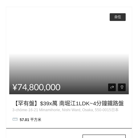
自住
¥74,800,000
【罕有盤】$39x萬 南堀江1LDK~4分鐘鐵路盤
3-chōme-16-21 Minamihorie, Nishi Ward, Osaka, 550-0015日本
57.01
平方米