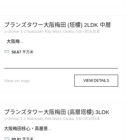
プランズタワー大阪梅田 (塔樓) 2LDK 中層
1-chōme-1-1 Nakazaki, Kita Ward, Osaka, 530-0016日本
大阪梅...
58.67
平方米
View on map
VIEW DETAILS
プランズタワー大阪梅田 (高層塔樓) 3LDK
1-chōme-1-1 Nakazaki, Kita Ward, Osaka, 530-0016日本
大阪梅田核心，高層景...
99.91
平方米