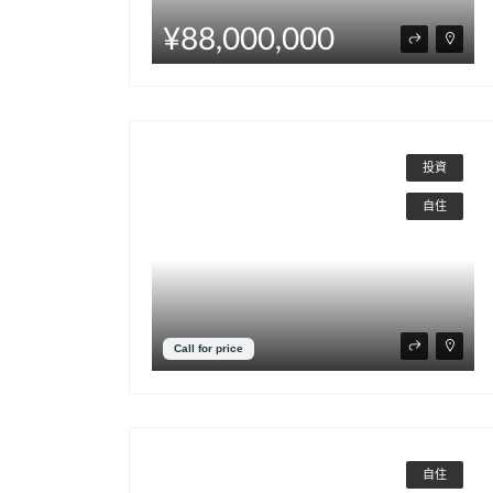
¥88,000,000
投資
自住
Call for price
自住