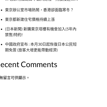
東京辦公室市場熱鬧，香港卻面臨寒冬？
東京都新建住宅價格持續上漲
(日本新聞) 新購東京塔樓有機會加入(5年內
禁售)特約!
中國政府宣布 : 本月30日起恢復日本公民短
期免簽 (旅客大增更能帶動經濟)
ecent Comments
無留言可供顯示。