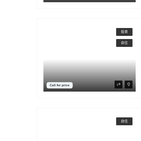
投資
自住
Call for price
自住