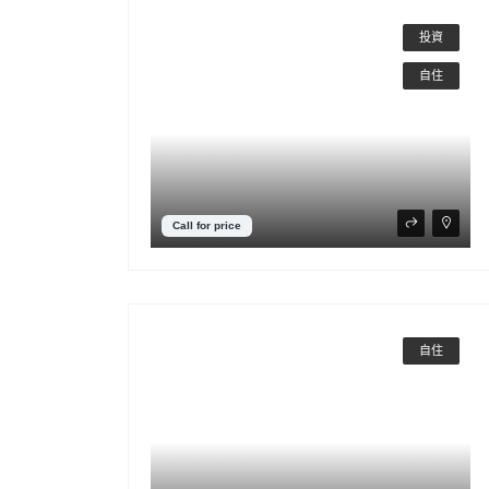
投資
自住
Call for price
自住