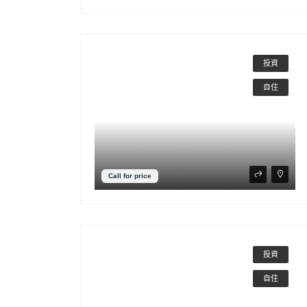
投資
自住
Call for price
投資
自住