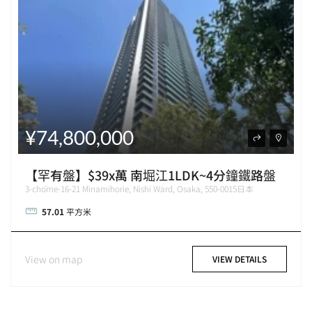
¥74,800,000
【罕有盤】$39x萬 南堀江1LDK~4分鐘鐵路盤
3-chōme-16-21 Minamihorie, Nishi Ward, Osaka, 550-0015日本
57.01
平方米
View on map
VIEW DETAILS