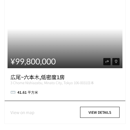
¥99,800,000
広尾~六本木,低密度1房
3 Chome Nishiazabu, Minato City, Tokyo 106-0031日本
41.61
平方米
View on map
VIEW DETAILS