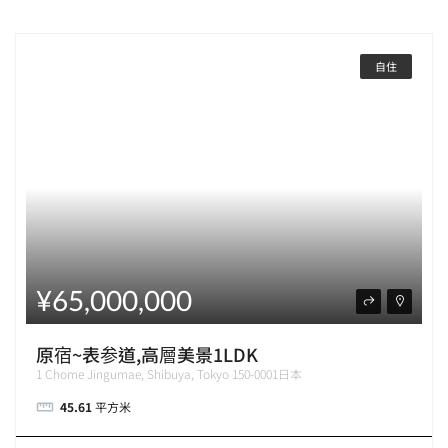
自住
¥65,000,000
原宿~表参道,高層美景1LDK
1 Chome Jingumae, Shibuya, Tokyo 150-0001日本
45.61
平方米