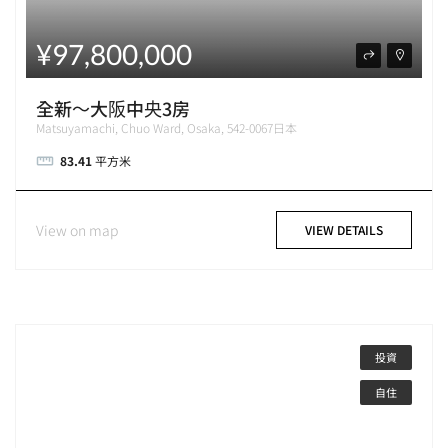
¥97,800,000
全新～大阪中央3房
Matsuyamachi, Chuo Ward, Osaka, 542-0067日本
83.41
平方米
View on map
VIEW DETAILS
投資
自住