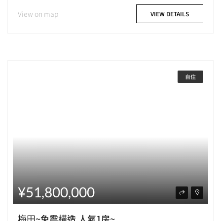
View on map
VIEW DETAILS
自住
¥51,800,000
梅田~免震構造,人氣1房~