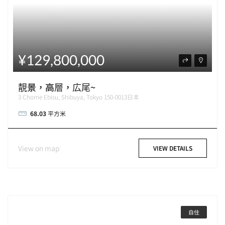
¥129,800,000
靚景，高層，広尾~
3 Chome Ebisu, Shibuya, Tokyo 150-0013日本
68.03
平方米
View on map
VIEW DETAILS
自住