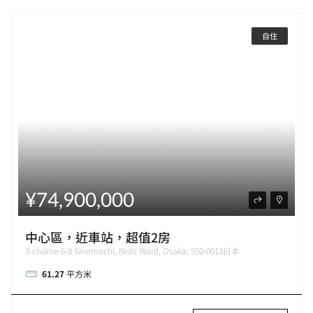
自住
¥74,900,000
中心區，近車站，超值2房
3-chōme-6-8 Shinmachi, Nishi Ward, Osaka, 550-0013日本
61.27
平方米