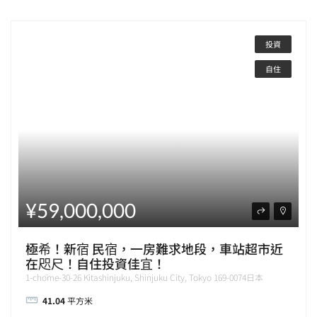
投資
自住
¥59,000,000
極希！新宿 民宿，一房難求地段，車站超市近
在咫尺！自住投資佳宜！
1-chōme-30-26 Kitashinjuku, Shinjuku City, Tokyo 169-0074日本
41.04
平方米