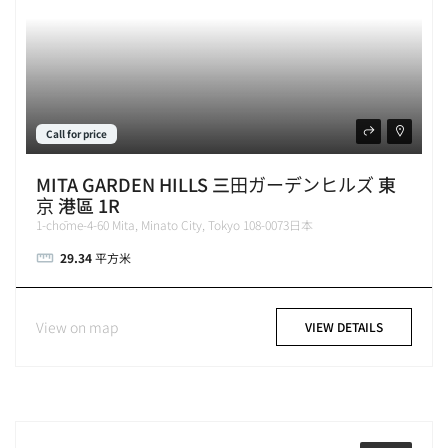
Call for price
MITA GARDEN HILLS 三田ガーデンヒルズ 東
京 港區 1R
1-chōme-4-60 Mita, Minato City, Tokyo 108-0073日本
29.34
平方米
View on map
VIEW DETAILS