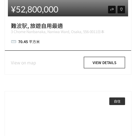
¥52,800,000
難波駅, 旅遊自用最適
3 Chome Nanbanaka, Naniwa Ward, Osaka, 556-0011日本
70.45
平方米
View on map
VIEW DETAILS
自住