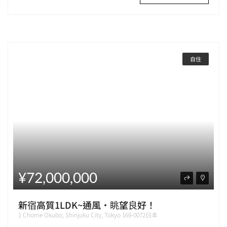
自住
¥72,000,000
新宿高質1LDK~通風・眺望良好！
1 Chome Okubo, Shinjuku City, Tokyo 169-0072日本