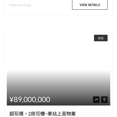
View on map
VIEW DETAILS
自住
¥89,000,000
超筍價，2房塔樓~車站上蓋物業