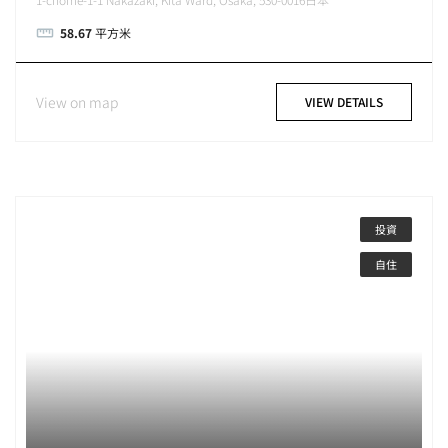
58.67
平方米
View on map
VIEW DETAILS
投資
自住