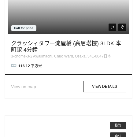
Call for price
クラッシィタワー淀屋橋 (高層塔樓) 3LDK 本
町駅 4分鐘
3-chōme-3-2 Awajimachi, Chuo Ward, Osaka, 541-0047日本
116.12
平方米
View on map
VIEW DETAILS
投資
自住