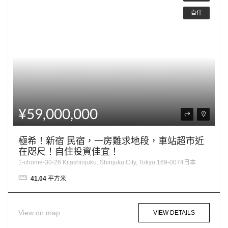
自住
¥59,000,000
極希！新宿 民宿，一房難求地段，車站超市近
在咫尺！自住投資佳宜！
1-chōme-30-26 Kitashinjuku, Shinjuku City, Tokyo 169-0074日本
41.04
平方米
View on map
VIEW DETAILS