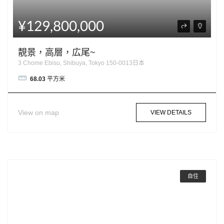
¥129,800,000
靚景，高層，広尾~
3 Chome Ebisu, Shibuya, Tokyo 150-0013日本
68.03
平方米
View on map
VIEW DETAILS
自住