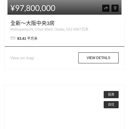
¥97,800,000
全新～大阪中央3房
Matsuyamachi, Chuo Ward, Osaka, 542-0067日本
83.41
平方米
View on map
VIEW DETAILS
投資
自住