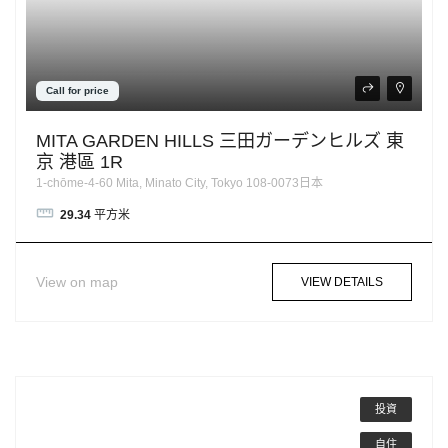
Call for price
MITA GARDEN HILLS 三田ガーデンヒルズ 東
京 港區 1R
1-chōme-4-60 Mita, Minato City, Tokyo 108-0073日本
29.34
平方米
View on map
VIEW DETAILS
投資
自住