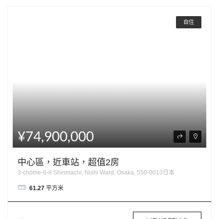
自住
¥74,900,000
中心區，近車站，超值2房
3-chōme-6-8 Shinmachi, Nishi Ward, Osaka, 550-0013日本
61.27
平方米