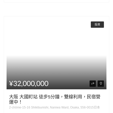
投資
¥32,000,000
大阪 大國町站 徒步5分鐘，雙線利用，民宿營
運中！
2-chōme-15-16 Shikitsunishi, Naniwa Ward, Osaka, 556-0015日本