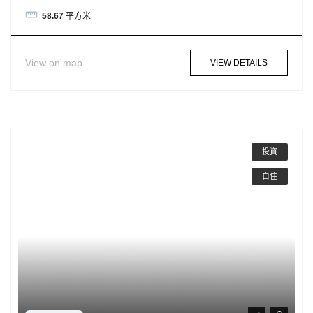
58.67
平方米
View on map
VIEW DETAILS
投資
自住