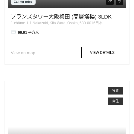
Call for price
プランズタワー大阪梅田 (高層塔樓) 3LDK
1-chōme-1-1 Nakazaki, Kita Ward, Osaka, 530-0016日本
99.91
平方米
View on map
VIEW DETAILS
投資
自住