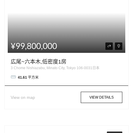
¥99,800,000
広尾~六本木,低密度1房
3 Chome Nishiazabu, Minato City, Tokyo 106-0031日本
41.61
平方米
View on map
VIEW DETAILS