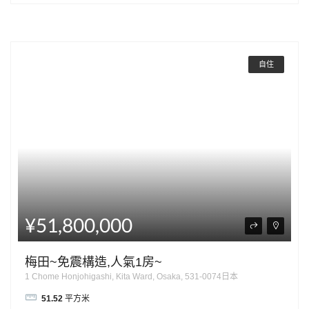
自住
¥51,800,000
梅田~免震構造,人氣1房~
1 Chome Honjohigashi, Kita Ward, Osaka, 531-0074日本
51.52
平方米