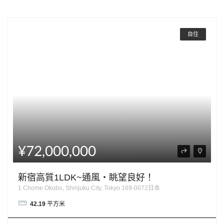
自住
¥72,000,000
新宿高質1LDK~通風・眺望良好！
1 Chome Okubo, Shinjuku City, Tokyo 169-0072日本
42.19
平方米