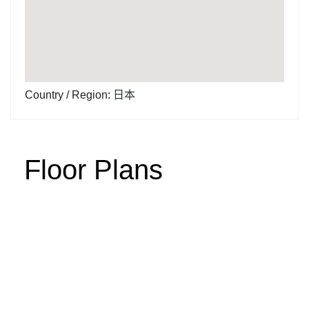
Country / Region
:
日本
Floor Plans