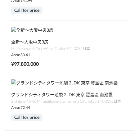
Area: 141.94
Call for price
全新～大阪中央3房
Matsuyamachi, Chuo Ward, Osaka, 542-0067日本
Area: 83.41
¥97,800,000
グランドシティタワー池袋 2LDK 東京 豐島區 南池袋
2-chōme-46-46 Minamiikebukuro, Toshima City, Tokyo 171-0022日本
Area: 72.44
Call for price