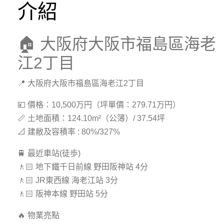
介紹
🏠 大阪府大阪市福島區海老
江2丁目
📍 大阪府大阪市福島區海老江2丁目
💴 價格：10,500万円（坪單價：279.71万円）
📏 土地面積：124.10m²（公簿）/ 37.54坪
📐 建敝及容積率 : 80%/327%
🚆 最近車站(徒歩)
🚶🏻 地下鐵千日前線 野田阪神站 4分
🚶🏻 JR東西線 海老江站 3分
🚶🏻 阪神本線 野田站 5分
🔥 物業亮點