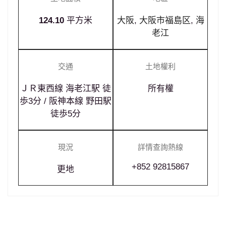
124.10
平方米
大阪
,
大阪市福島区
,
海
老江
交通
土地權利
ＪＲ東西線 海老江駅 徒
所有權
歩3分 / 阪神本線 野田駅
徒歩5分
現況
詳情查詢熱線
+852 92815867
更地