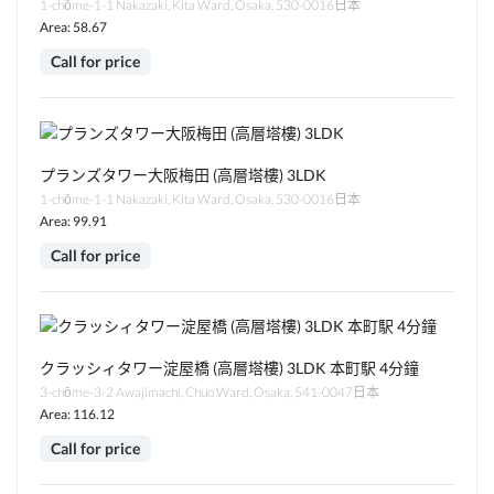
1-chōme-1-1 Nakazaki, Kita Ward, Osaka, 530-0016日本
Area: 58.67
Call for price
プランズタワー大阪梅田 (高層塔樓) 3LDK
1-chōme-1-1 Nakazaki, Kita Ward, Osaka, 530-0016日本
Area: 99.91
Call for price
クラッシィタワー淀屋橋 (高層塔樓) 3LDK 本町駅 4分鐘
3-chōme-3-2 Awajimachi, Chuo Ward, Osaka, 541-0047日本
Area: 116.12
Call for price