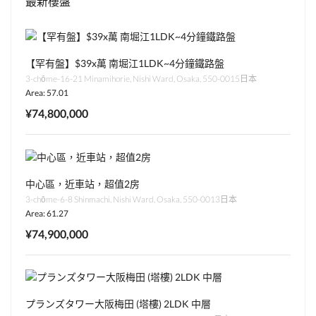
最新樓盤
【罕有盤】$39x萬 南堀江1LDK~4分鐘鐵路盤
3-chōme-16-21 Minamihorie, Nishi Ward, Osaka, 550-0015日本
Area: 57.01
¥74,800,000
中心區，近車站，超值2房
3-chōme-6-8 Shinmachi, Nishi Ward, Osaka, 550-0013日本
Area: 61.27
¥74,900,000
プランズタワー大阪梅田 (塔樓) 2LDK 中層