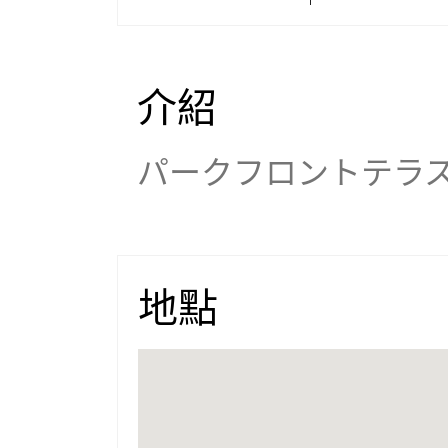
介紹
パークフロントテラ
地點