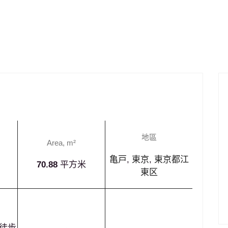
投資
自住
地區
Area, m²
亀戸
,
東京
,
東京都江
70.88
平方米
東区
¥238,000,000
 徒歩