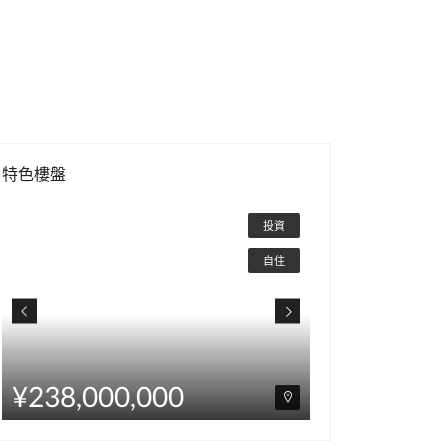
特色樓盤
¥328,000,000
¥238,00