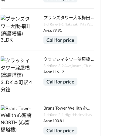
プランズタワー大阪梅田 (高層塔樓) 3LDK
1-chōme-1-1 Nakazaki, Kita Ward, Osaka, 530-0016日本
Area: 99.91
Call for price
クラッシィタワー淀屋橋 (高層塔樓) 3LDK 本町駅 4分鐘
3-chōme-3-2 Awajimachi, Chuo Ward, Osaka, 541-0047日本
Area: 116.12
Call for price
Branz Tower Wellith 心齋橋 NORTH (心齋橋塔樓)
1-chōme-2-1 Higashishinsaibashi, Chuo Ward, Osaka, 542-0083日本
Area: 100.81
Call for price