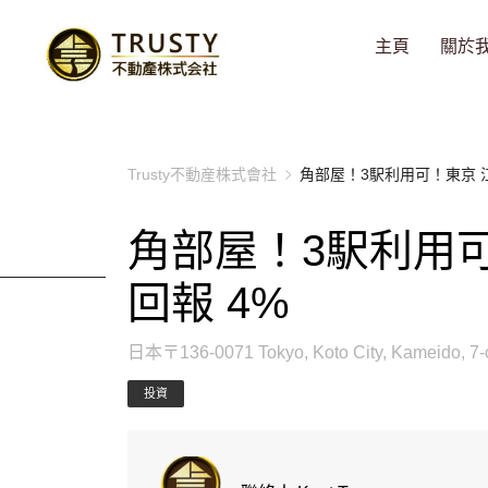
主頁
關於
Trusty不動産株式會社
角部屋！3駅利用可！東京 江東
角部屋！3駅利用可！
回報 4%
日本〒136-0071 Tokyo, Koto City, K
投資