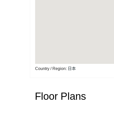
Country / Region
:
日本
Floor Plans