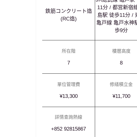
11分 / 都営新宿
鉄筋コンクリート造
島駅 徒歩11分 /
(RC造)
亀戸線 亀戸水神
歩9分
所在階
樓層高度
7
8
單位管理費
修繕積立金
¥13,300
¥11,700
詳情查詢熱線
+852 92815867