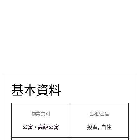
基本資料
物業類別
出租/出售
公寓 / 高級公寓
投資
,
自住