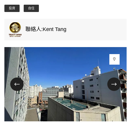
投資
自住
聯絡人:Kent Tang