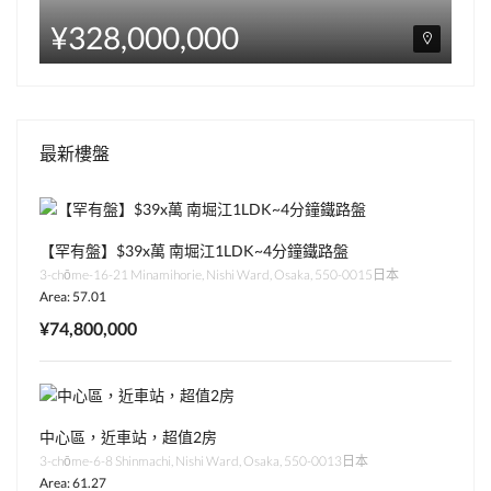
¥328,000,000
最新樓盤
【罕有盤】$39x萬 南堀江1LDK~4分鐘鐵路盤
3-chōme-16-21 Minamihorie, Nishi Ward, Osaka, 550-0015日本
Area: 57.01
¥74,800,000
中心區，近車站，超值2房
3-chōme-6-8 Shinmachi, Nishi Ward, Osaka, 550-0013日本
Area: 61.27