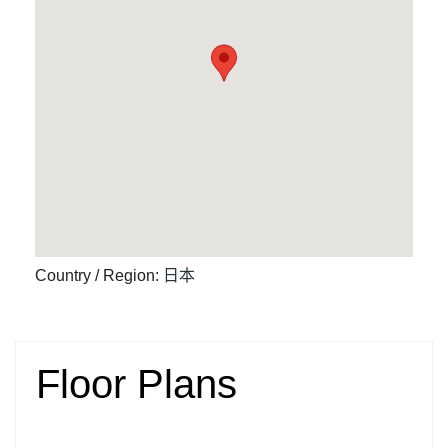
Country / Region
:
日本
Floor Plans