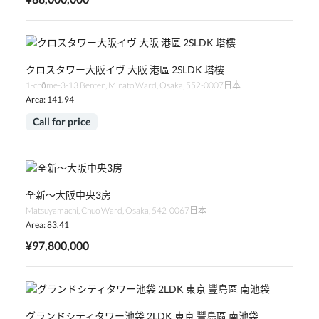
クロスタワー大阪イヴ 大阪 港區 2SLDK 塔樓
1-chōme-3-13 Benten, Minato Ward, Osaka, 552-0007日本
Area: 141.94
Call for price
全新～大阪中央3房
Matsuyamachi, Chuo Ward, Osaka, 542-0067日本
Area: 83.41
¥97,800,000
グランドシティタワー池袋 2LDK 東京 豐島區 南池袋