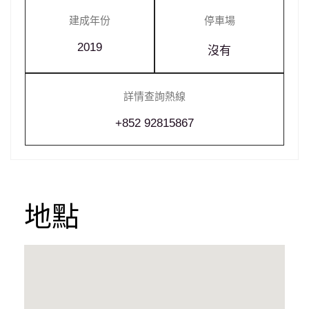
建成年份
停車場
2019
沒有
詳情查詢熱線
+852 92815867
地點