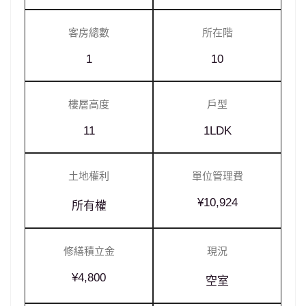
客房總數
所在階
1
10
樓層高度
戶型
11
1LDK
土地權利
單位管理費
¥10,924
所有權
修繕積立金
現況
¥4,800
空室