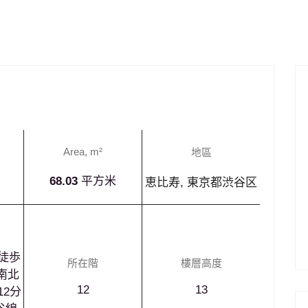
投資
自住
Area, m²
地區
68.03
平方米
恵比寿
,
東京都渋谷区
¥238,000,000
 徒歩
所在階
樓層高度
南北
12
13
12分