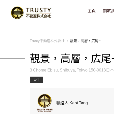
主頁
關於
Trusty不動産株式會社
靚景，高層，広尾~
靚景，高層，広尾
3 Chome Ebisu, Shibuya, Tokyo 150-0013日本
自住
聯絡人:Kent Tang