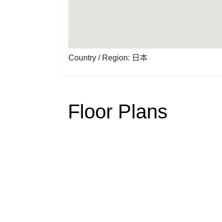
Country / Region
:
日本
Floor Plans