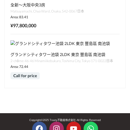
全新～大阪中央3房
Matsuyamachi, Chuo Ward, Osaka, 542-0067日本
Area: 83.41
¥97,800,000
グランドシティタワー池袋 2LDK 東京 豐島區 南池袋
2-chōme-46-46 Minamiikebukuro, Toshima City, Tokyo 171-0022日本
Area: 72.44
Call for price
Copyright©2025 Trusty不動産株式會社 All Rights Reserved