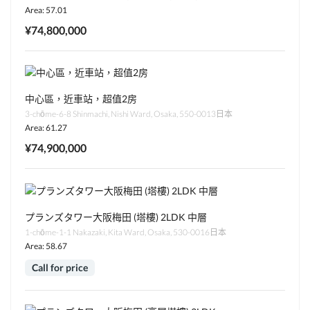
Area: 57.01
¥74,800,000
中心區，近車站，超值2房
3-chōme-6-8 Shinmachi, Nishi Ward, Osaka, 550-0013日本
Area: 61.27
¥74,900,000
プランズタワー大阪梅田 (塔樓) 2LDK 中層
1-chōme-1-1 Nakazaki, Kita Ward, Osaka, 530-0016日本
Area: 58.67
Call for price