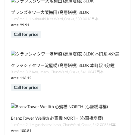
プランズタワー大阪梅田 (高層塔樓) 3LDK
1-chōme-1-1 Nakazaki, Kita Ward, Osaka, 530-0016日本
Area: 99.91
Call for price
クラッシィタワー淀屋橋 (高層塔樓) 3LDK 本町駅 4分鐘
3-chōme-3-2 Awajimachi, Chuo Ward, Osaka, 541-0047日本
Area: 116.12
Call for price
Branz Tower Wellith 心齋橋 NORTH (心齋橋塔樓)
1-chōme-2-1 Higashishinsaibashi, Chuo Ward, Osaka, 542-0083日本
Area: 100.81