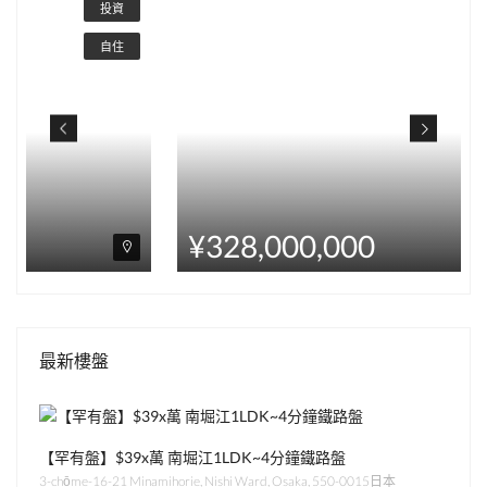
¥328,000,000
最新樓盤
【罕有盤】$39x萬 南堀江1LDK~4分鐘鐵路盤
3-chōme-16-21 Minamihorie, Nishi Ward, Osaka, 550-0015日本