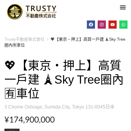
Trusty不動産株式會社
💖【東京・押上】高質一戶建 🗼Sky Tree
圈內🈶車位
💖【東京・押上】高質
一戶建 🗼Sky Tree圈內
🈶車位
3 Chome Oshiage, Sumida City, Tokyo 131-0045日本
¥174,900,000