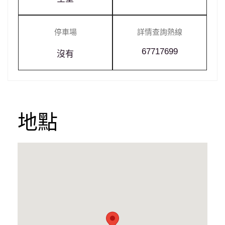
停車場
詳情查詢熱線
67717699
沒有
地點