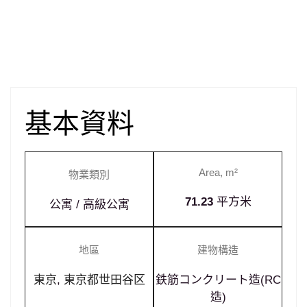
基本資料
Area, m²
物業類別
71.23
平方米
公寓 / 高級公寓
地區
建物構造
東京
,
東京都世田谷区
鉄筋コンクリート造(RC
造)