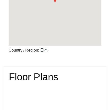
Country / Region
:
日本
Floor Plans