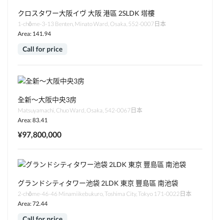
クロスタワー大阪イヴ 大阪 港區 2SLDK 塔樓
1-chōme-3-13 Benten, Minato Ward, Osaka, 552-0007日本
Area: 141.94
Call for price
全新～大阪中央3房
Matsuyamachi, Chuo Ward, Osaka, 542-0067日本
Area: 83.41
¥97,800,000
グランドシティタワー池袋 2LDK 東京 豐島區 南池袋
2-chōme-46-46 Minamiikebukuro, Toshima City, Tokyo 171-0022日本
Area: 72.44
Call for price