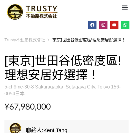
Trusty不動産株式會社
[東京]世田谷低密度區!理想安居好選擇！
[東京]世田谷低密度區!
理想安居好選擇！
5-chōme-30-8 Sakuragaoka, Setagaya City, Tokyo 156-
0054日本
¥67,980,000
聯絡人:Kent Tang