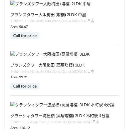
プランズタワー大阪梅田 (塔樓) 2LDK 中層
1-chōme-1-1 Nakazaki, Kita Ward, Osaka, 530-0016日本
Area: 58.67
Call for price
プランズタワー大阪梅田 (高層塔樓) 3LDK
1-chōme-1-1 Nakazaki, Kita Ward, Osaka, 530-0016日本
Area: 99.91
Call for price
クラッシィタワー淀屋橋 (高層塔樓) 3LDK 本町駅 4分鐘
3-chōme-3-2 Awajimachi, Chuo Ward, Osaka, 541-0047日本
Area: 116.12