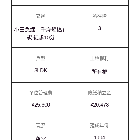
交通
所在階
3
小田急線「千歳船橋」
駅 徒歩10分
戶型
土地權利
3LDK
所有權
單位管理費
修繕積立金
¥25,600
¥20,478
現況
建成年份
1994
空室