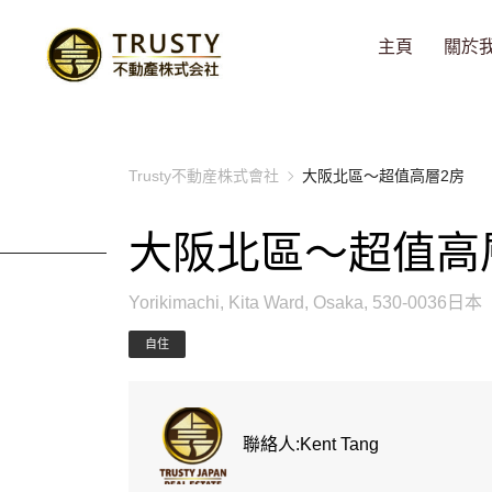
主頁
關於
Trusty不動産株式會社
大阪北區～超值高層2房
大阪北區～超值高
Yorikimachi, Kita Ward, Osaka, 530-0036日本
自住
聯絡人:Kent Tang