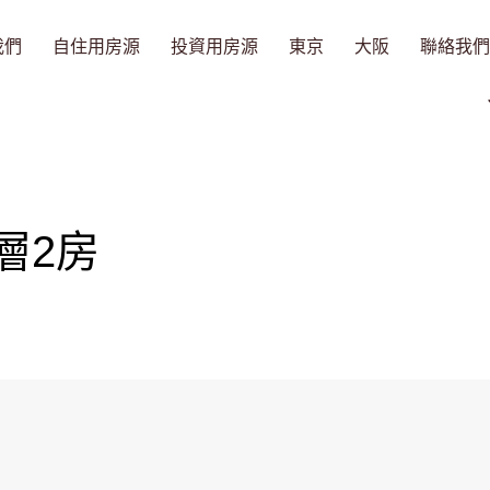
我們
自住用房源
投資用房源
東京
大阪
聯絡我們
層2房