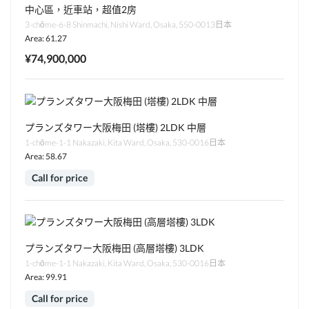
中心區，近車站，超值2房
3-chōme-6-8 Shinmachi, Nishi Ward, Osaka, 550-0013日本
Area: 61.27
¥74,900,000
プランズタワー大阪梅田 (塔樓) 2LDK 中層
1-chōme-1-1 Nakazaki, Kita Ward, Osaka, 530-0016日本
Area: 58.67
Call for price
プランズタワー大阪梅田 (高層塔樓) 3LDK
1-chōme-1-1 Nakazaki, Kita Ward, Osaka, 530-0016日本
Area: 99.91
Call for price