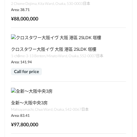
2 Chome Dojima, Kita Ward, Osaka, 530-0003日本
Area: 38.71
¥88,000,000
クロスタワー大阪イヴ 大阪 港區 2SLDK 塔樓
1-chōme-3-13 Benten, Minato Ward, Osaka, 552-0007日本
Area: 141.94
Call for price
全新～大阪中央3房
Matsuyamachi, Chuo Ward, Osaka, 542-0067日本
Area: 83.41
¥97,800,000