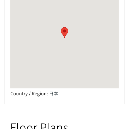
Country / Region
:
日本
Floor Plans