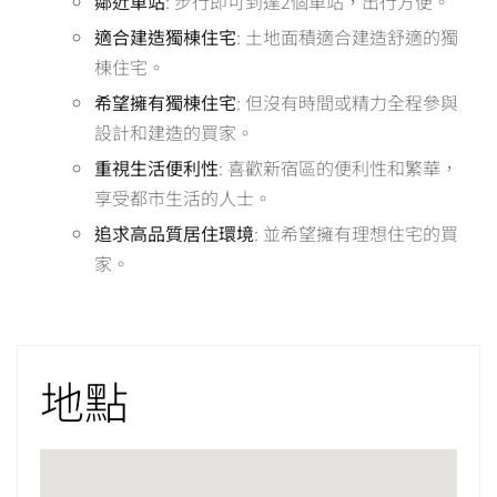
鄰近車站
: 步行即可到達2個車站，出行方便。
適合建造獨棟住宅
: 土地面積適合建造舒適的獨
棟住宅。
希望擁有獨棟住宅
: 但沒有時間或精力全程參與
設計和建造的買家。
重視生活便利性
: 喜歡新宿區的便利性和繁華，
享受都市生活的人士。
追求高品質居住環境
: 並希望擁有理想住宅的買
家。
地點