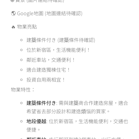
🌎 Google地圖 (地圖連結待確認)
🔥 物業亮點
建築條件付き (建築條件待確認)
位於新宿區，生活機能便利！
鄰近車站，交通便利！
適合建造獨棟住宅！
投資自用兩相宜！
物業特性：
建築條件付き
: 需與建築商合作建造房屋，適合
希望省去部分設計和建造煩惱的買家。
地段優越
: 位於新宿區，生活機能便利，交通也
便捷。