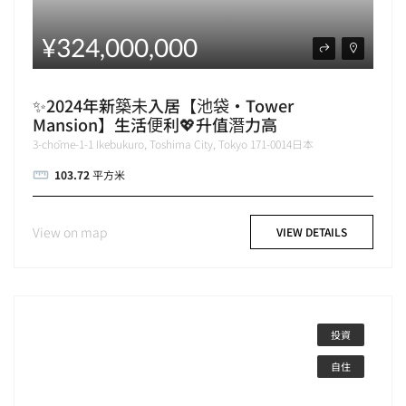
¥324,000,000
✨2024年新築未入居【池袋・Tower
Mansion】生活便利💖升值潛力高
3-chōme-1-1 Ikebukuro, Toshima City, Tokyo 171-0014日本
103.72
平方米
View on map
VIEW DETAILS
投資
自住