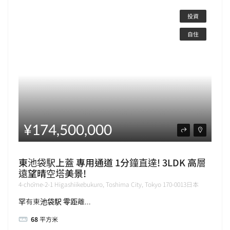
投資
自住
¥174,500,000
東池袋駅上蓋 專用通道 1分鐘直達! 3LDK 高層
遠望晴空塔美景!
4-chōme-2-1 Higashiikebukuro, Toshima City, Tokyo 170-0013日本
罕有東池袋駅 零距離...
68
平方米