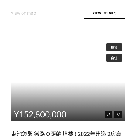
View on map
VIEW DETAILS
投資
自住
¥152,800,000
東池袋駅 鐵路 O距離 塔樓 ! 2022年建造 2房高