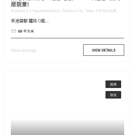
層靚景!
4-chōme-2-1 Higashiikebukuro, Toshima City, Tokyo 170-0013日本
東池袋駅 鐵路 O距...
60
平方米
View on map
VIEW DETAILS
投資
自住