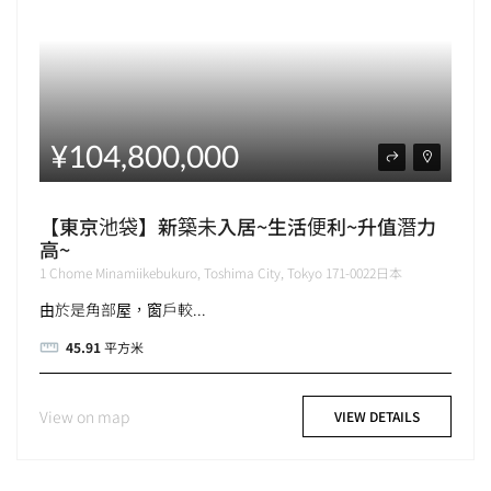
¥104,800,000
【東京池袋】新築未入居~生活便利~升值潛力
高~
1 Chome Minamiikebukuro, Toshima City, Tokyo 171-0022日本
由於是角部屋，窗戶較...
45.91
平方米
View on map
VIEW DETAILS