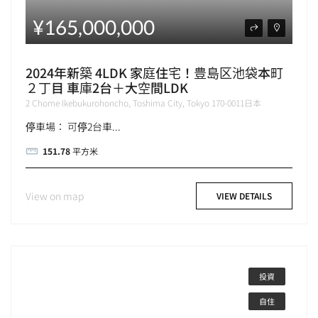
¥165,000,000
2024年新築 4LDK 家庭住宅！豊島区池袋本町
２丁目 車庫2台＋大空間LDK
2 Chome Ikebukurohoncho, Toshima City, Tokyo 170-0011日本
停車場： 可停2台車...
151.78
平方米
View on map
VIEW DETAILS
投資
自住