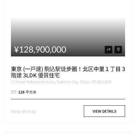
¥128,900,000
東京 (一戸建) 駒込駅徒步圈！北区中里１丁目 3
階建 3LDK 優質住宅
2 Chome Ikebukurohoncho, Toshima City, Tokyo 170-0011日本
128
平方米
View on map
VIEW DETAILS