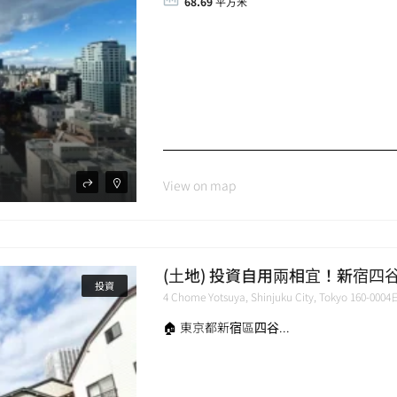
68.69
平方米
View on map
(土地) 投資自用兩相宜！新宿
投資
4 Chome Yotsuya, Shinjuku City, Tokyo 160-000
🏠 東京都新宿區四谷...