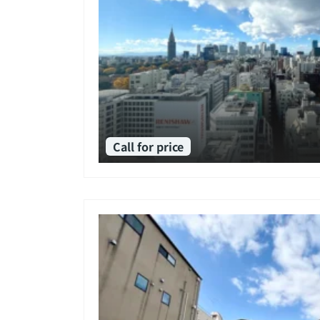
Call for price