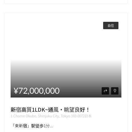
自住
¥72,000,000
新宿高質1LDK~通風・眺望良好！
1 Chome Okubo, Shinjuku City, Tokyo 169-0072日本
「東新宿」駅徒歩1分...