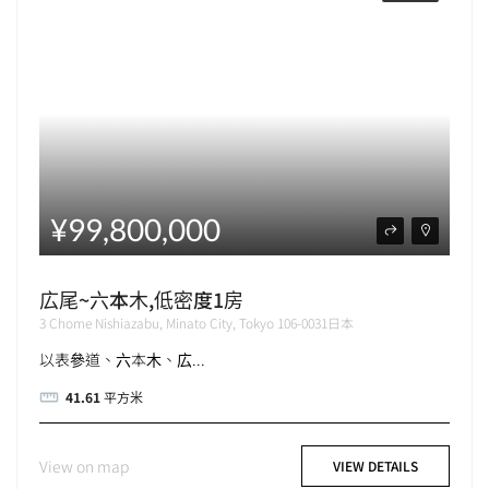
¥99,800,000
広尾~六本木,低密度1房
3 Chome Nishiazabu, Minato City, Tokyo 106-0031日本
以表參道、六本木、広...
41.61
平方米
View on map
VIEW DETAILS