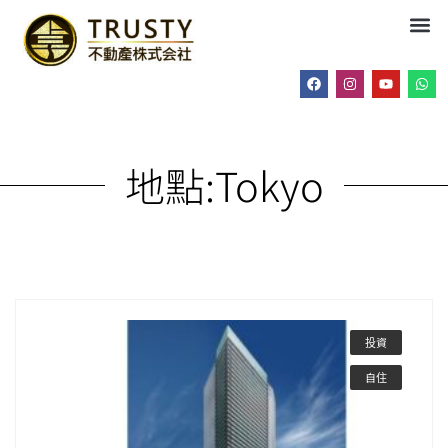
地點:
Tokyo
投資
自住