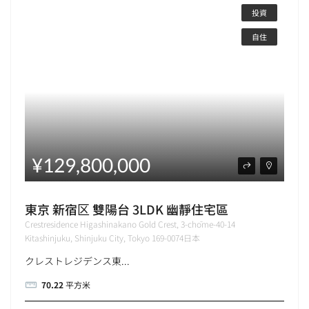
投資
自住
¥129,800,000
東京 新宿区 雙陽台 3LDK 幽靜住宅區
Crestresidence Higashinakano Gold Crest, 3-chōme-40-14
Kitashinjuku, Shinjuku City, Tokyo 169-0074日本
クレストレジデンス東...
70.22
平方米