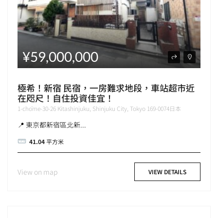
¥59,000,000
極希！新宿 民宿，一房難求地段，車站超市近
在咫尺！自住投資佳宜！
1-chōme-30-26 Kitashinjuku, Shinjuku City, Tokyo 169-0074日本
📍 東京都新宿區北新...
41.04
平方米
View on map
VIEW DETAILS