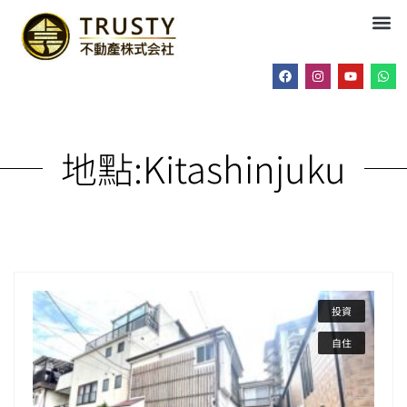
地點:
Kitashinjuku
投資
自住