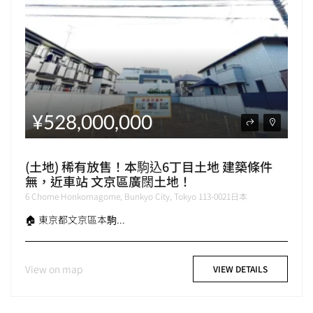
¥528,000,000
(土地) 稀有放售！本駒込6丁目土地 建築條件
無，近車站 文京區廣闊土地！
6 Chome Honkomagome, Bunkyo City, Tokyo 113-0021日本
🏠 東京都文京區本駒...
View on map
VIEW DETAILS