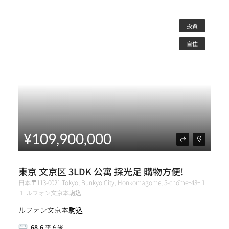
投資
自住
¥109,900,000
東京 文京区 3LDK 公寓 採光足 購物方便!
日本〒113-0021 Tokyo, Bunkyo City, Honkomagome, 5-chōme−43−１
１ ルフォン文京本駒込
ルフォン文京本駒込
68.6
平方米