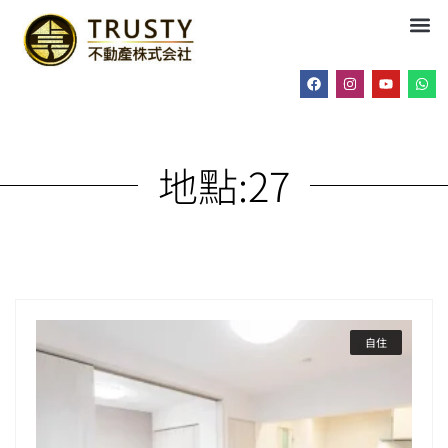
地點:
27
自住