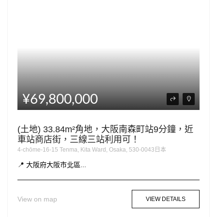
¥69,800,000
(土地) 33.84m²角地，大阪南森町站9分鐘，近
車站商店街，三線三站利用可！
4-chōme-16-15 Tenma, Kita Ward, Osaka, 530-0043日本
📍 大阪府大阪市北區...
View on map
VIEW DETAILS