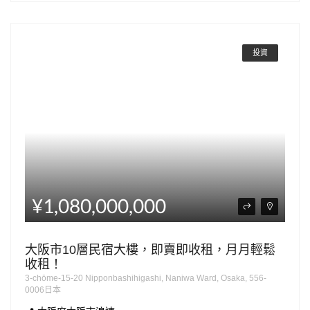
投資
¥1,080,000,000
大阪市10層民宿大樓，即賣即收租，月月輕鬆
收租！
3-chōme-15-20 Nipponbashihigashi, Naniwa Ward, Osaka, 556-
0006日本