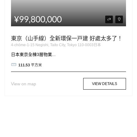
¥99,800,000
東京（山手線）全新環保一戸建 好處太多了！
4-chōme-1-15 Negishi, Taito City, Tokyo 110-0003日本
日本東京全棟3層物業...
111.53
平方米
View on map
VIEW DETAILS