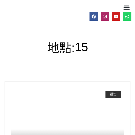
15
地點:
投資