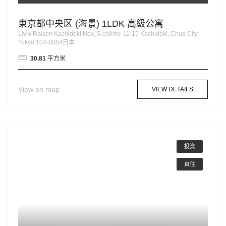
東京都中央区 (海景) 1LDK 高級公寓
Livio Raison Kachidoki Nex, 5-chōme-11-15 Kachidoki, Chuo City,
Tokyo 104-0054日本
30.81
平方米
View on map
VIEW DETAILS
投資
自住