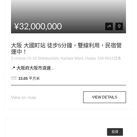
¥32,000,000
大阪 大國町站 徒步5分鐘，雙線利用，民宿營
運中！
2-chōme-15-16 Shikitsunishi, Naniwa Ward, Osaka, 556-0015日本
📍 大阪府大阪市浪速...
33.05
平方米
View on map
VIEW DETAILS
投資