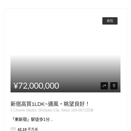
自住
¥72,000,000
新宿高質1LDK~通風・眺望良好！
1 Chome Okubo, Shinjuku City, Tokyo 169-0072日本
「東新宿」駅徒歩1分...
42.19
平方米