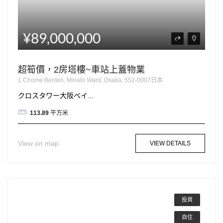
¥89,000,000
超筍價，2房塔樓~車站上蓋物業
1 Chome Benten, Minato Ward, Osaka, 552-0007日本
クロスタワー大阪ベイ...
113.89
平方米
View on map
VIEW DETAILS
投資
自住