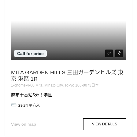
Call for price
MITA GARDEN HILLS 三田ガーデンヒルズ 東
京 港區 1R
1-chōme-4-60 Mita, Minato City, Tokyo 108-0073日本
麻布十番站5分！港區...
29.34
平方米
View on map
VIEW DETAILS