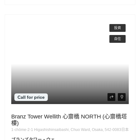
投資
自住
Call for price
Branz Tower Wellith 心齋橋 NORTH (心齋橋塔
樓)
1-chōme-2-1 Higashishinsaibashi, Chuo Ward, Osaka, 542-0083日本
ブランズタワー・ウェ...