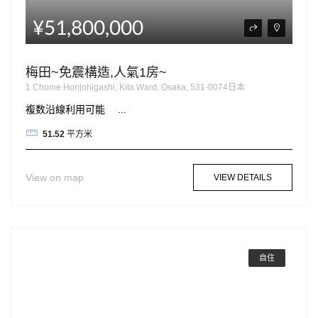
¥51,800,000
梅田~免震構造,人氣1房~
1 Chome Honjohigashi, Kita Ward, Osaka, 531-0074日本
複数沿線利用可能 ...
51.52
平方米
View on map
VIEW DETAILS
自住