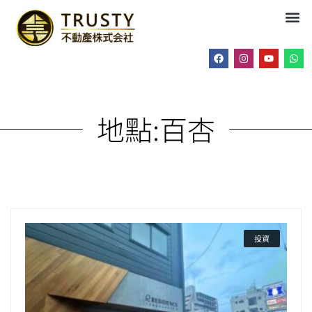
地點:
百杏
投資