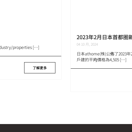
2023年2月日本首都
04 10 月, 2024
try/properties […]
日本athome(株)公佈了20
戶建的平均價格為4,505 […]
了解更多