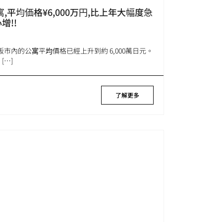
寓,平均価格¥6,000万円,比上年大幅度急
增!!
市內的公寓平均價格已經上升到約 6,000萬日元。
[…]
了解更多