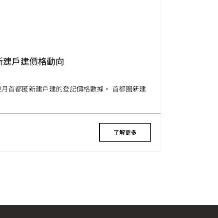
圈新建戶建價格動向
23年2月首都圈新建戶建的登記價格數據。 首都圈新建
了解更多