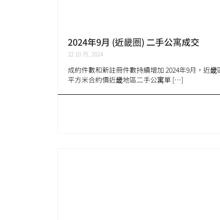
2024年9月 (近畿圏) 二手公寓成交
22 10 月, 2024
成約件數和新註冊件數持續增加 2024年9月，近畿
平方米合約價近畿地區二手公寓單 […]