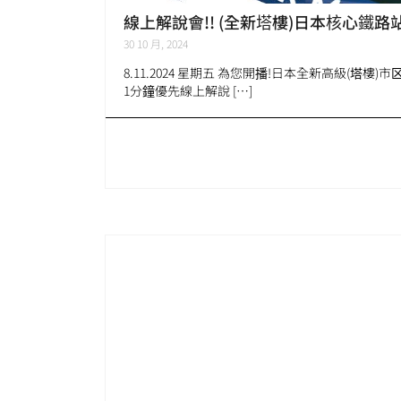
線上解說會!! (全新塔樓)日本核心鐵路
30 10 月, 2024
8.11.2024 星期五 為您開播!日本全新高級(塔樓
1分鐘優先線上解說 […]