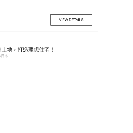
VIEW DETAILS
四谷土地，打造理想住宅！
004日本