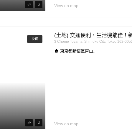
View on map
(土地) 交通便利，生活機能佳
投資
3 Chome Toyama, Shinjuku City, Tokyo 162-0
🏠 東京都新宿區戸山...
View on map