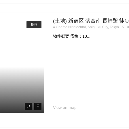
(土地) 新宿区 落合南 長崎駅 徒歩
投資
4 Chome Nishiochiai, Shinjuku City, Tokyo 16
物件概要 價格：10...
View on map