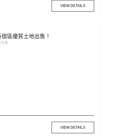
VIEW DETAILS
！新宿區優質土地出售！
052日本
VIEW DETAILS