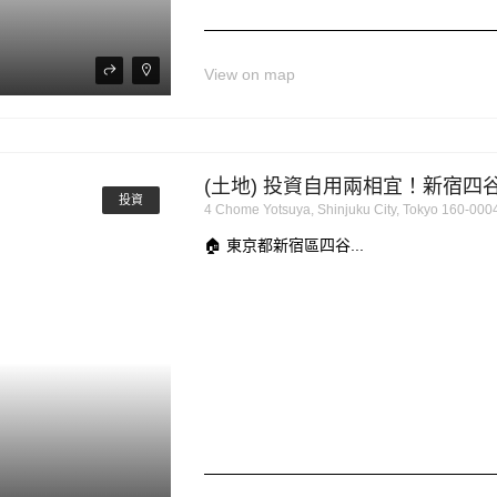
View on map
(土地) 投資自用兩相宜！新宿
投資
4 Chome Yotsuya, Shinjuku City, Tokyo 160-0
🏠 東京都新宿區四谷...