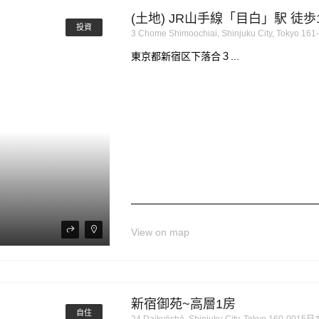
(土地) JR山手線「目白」駅 徒歩1
投資
3 Chome Shimoochiai, Shinjuku City, Tokyo 1
東京都新宿区下落合３...
View on map
新宿御苑~高層1房
自住