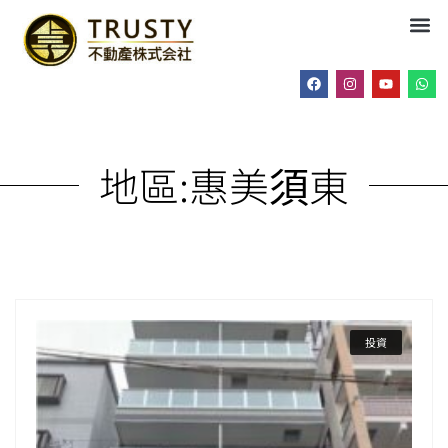
地區:
惠美須東
投資