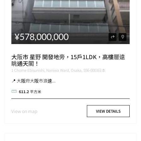
¥578,000,000
大阪市 星野 開發地旁，15戶1LDK，高樓層遠
眺通天閣！
1 Chome Ebisunishi, Naniwa Ward, Osaka, 556-0003日本
📍 大阪府大阪市浪速...
611.2
平方米
View on map
VIEW DETAILS