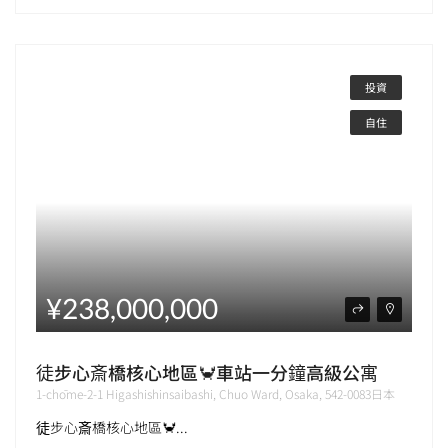
投資
自住
¥238,000,000
徒步心斎橋核心地區🦀車站一分鐘高級公寓
1-chōme-2-1 Higashishinsaibashi, Chuo Ward, Osaka, 542-0083日本
徒步心斎橋核心地區🦀...