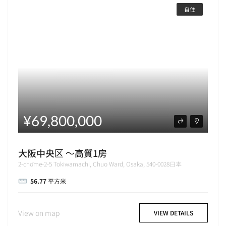
自住
¥69,800,000
大阪中央区 ～高質1房
2-chōme-2-5 Tokiwamachi, Chuo Ward, Osaka, 540-0028日本
56.77
平方米
View on map
VIEW DETAILS