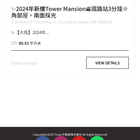
✨2024年新樓Tower Mansion🚉鐵路站3分鐘🌞
角部屋，兩面採光
2-chōme-2-5 Tokiwamachi, Chuo Ward, Osaka, 540-0028日本
✨【大阪】2024年...
80.53
平方米
View on map
VIEW DETAILS
Copyright©2025 Trusty不動産株式會社 All Rights Reserved