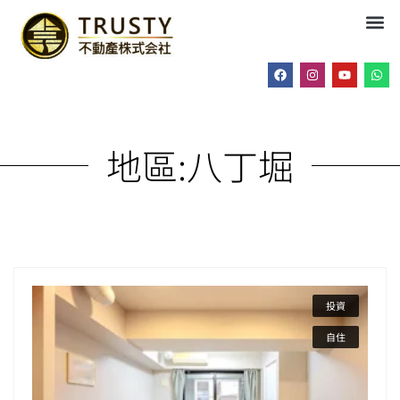
地區:
八丁堀
投資
自住