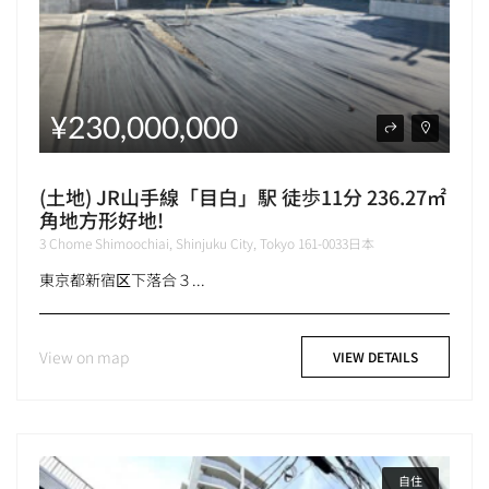
¥230,000,000
(土地) JR山手線「目白」駅 徒歩11分 236.27㎡
角地方形好地!
3 Chome Shimoochiai, Shinjuku City, Tokyo 161-0033日本
東京都新宿区下落合３...
View on map
VIEW DETAILS
自住