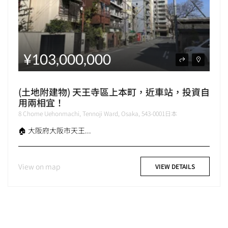
¥103,000,000
(土地附建物) 天王寺區上本町，近車站，投資自
用兩相宜！
8 Chome Uehonmachi, Tennoji Ward, Osaka, 543-0001日本
🏠 大阪府大阪市天王...
View on map
VIEW DETAILS