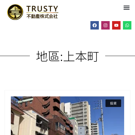
地區:
上本町
投資