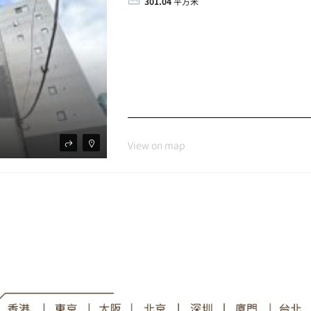
301.04
平方米
View on map