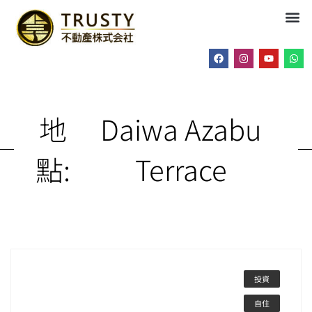
地
Daiwa Azabu
點:
Terrace
投資
自住