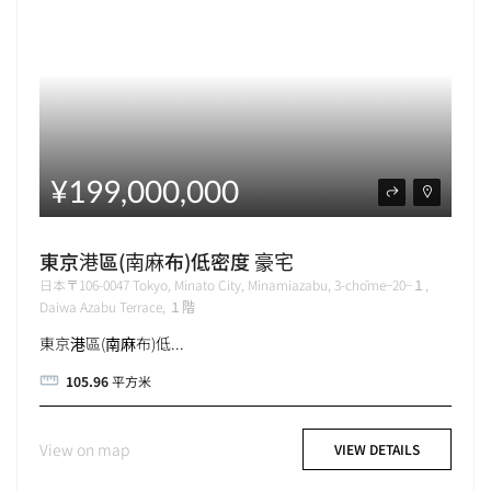
¥199,000,000
東京港區(南麻布)低密度 豪宅
日本〒106-0047 Tokyo, Minato City, Minamiazabu, 3-chōme−20−１,
Daiwa Azabu Terrace, １階
東京港區(南麻布)低...
105.96
平方米
View on map
VIEW DETAILS