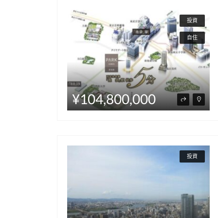
投資
自住
¥104,800,000
投資