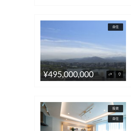
自住
¥495,000,000
投資
自住