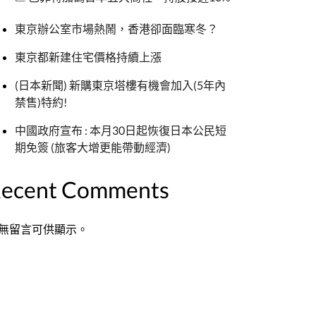
東京辦公室市場熱鬧，香港卻面臨寒冬？
東京都新建住宅價格持續上漲
(日本新聞) 新購東京塔樓有機會加入(5年內
禁售)特約!
中國政府宣布 : 本月30日起恢復日本公民短
期免簽 (旅客大增更能帶動經濟)
ecent Comments
無留言可供顯示。