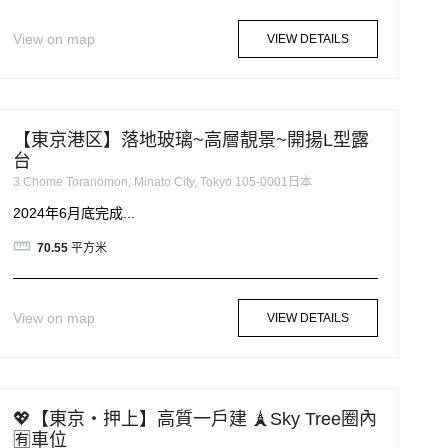
View on map
VIEW DETAILS
【東京港区】落地玻璃~高層靚景~開揚L型露
台
3 Chome Toranomon, Minato City, Tokyo 105-0001日本
2024年6月底完成...
70.55
平方米
View on map
VIEW DETAILS
💖【東京・押上】高質一戶建 🗼Sky Tree圈內
🈶車位