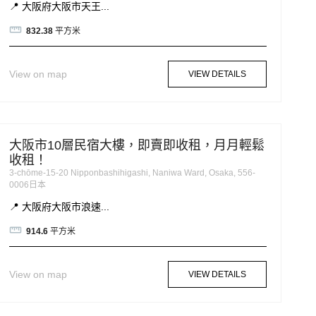
📍 大阪府大阪市天王...
832.38
平方米
View on map
VIEW DETAILS
大阪市10層民宿大樓，即賣即收租，月月輕鬆
收租！
3-chōme-15-20 Nipponbashihigashi, Naniwa Ward, Osaka, 556-
0006日本
📍 大阪府大阪市浪速...
914.6
平方米
View on map
VIEW DETAILS