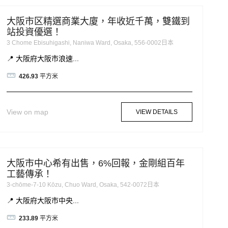
大阪市区精選商業大廈，年收近千萬，雙鐵到
站投資優選！
3 Chome Ebisuhigashi, Naniwa Ward, Osaka, 556-0002日本
📍 大阪府大阪市浪速...
426.93
平方米
View on map
VIEW DETAILS
大阪市中心希有出售，6%回報，金剛組百年
工藝傳承！
3-chōme-7-10 Kōzu, Chuo Ward, Osaka, 542-0072日本
📍 大阪府大阪市中央...
233.89
平方米