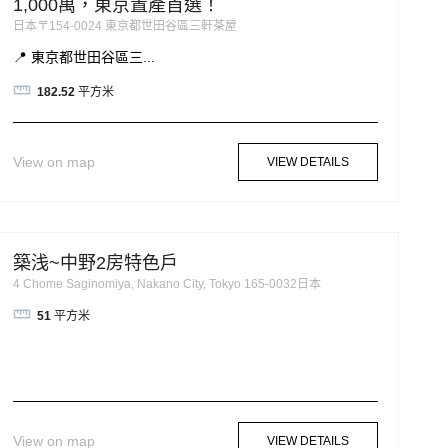
1,000萬，東京置產首選！
日本〒154-0024 東京都世田谷區三軒茶屋
📍 東京都世田谷區三...
182.52
平方米
View on map
VIEW DETAILS
築浅~中野2房特色戶
4 Chome Saginomiya, Nakano City, Tokyo 165-0032日本
51
平方米
View on map
VIEW DETAILS