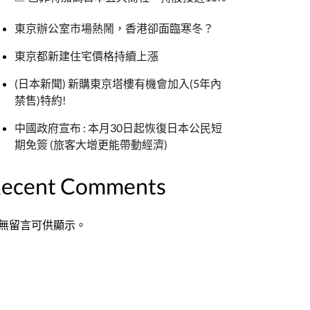
東京辦公室市場熱鬧，香港卻面臨寒冬？
東京都新建住宅價格持續上漲
(日本新聞) 新購東京塔樓有機會加入(5年內
禁售)特約!
中國政府宣布 : 本月30日起恢復日本公民短
期免簽 (旅客大增更能帶動經濟)
ecent Comments
無留言可供顯示。